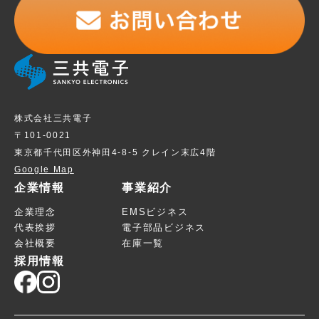
株式会社三共電子
〒101-0021
東京都千代田区外神田4-8-5 クレイン末広4階
Google Map
企業情報
事業紹介
企業理念
EMSビジネス
代表挨拶
電子部品ビジネス
会社概要
在庫一覧
採用情報