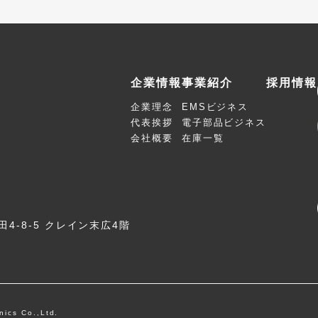
企業情報
事業紹介
採用情報
企業理念
EMSビジネス
代表挨拶
電子部品ビジネス
会社概要
在庫一覧
4-8-5 クレイン末広4階
ics Co.,Ltd.