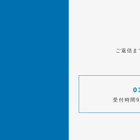
ご返信ま
0
受付時間9