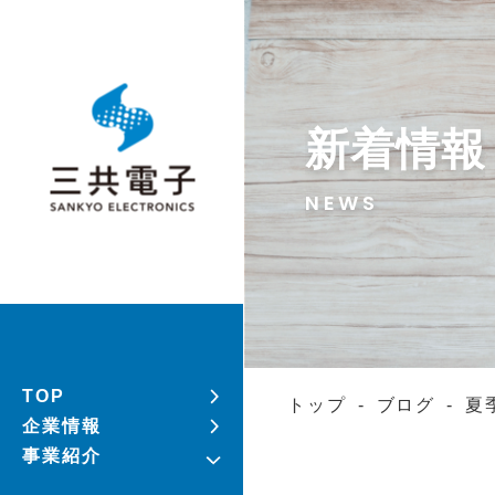
新着情報
NEWS
TOP
トップ
-
ブログ
-
夏
企業情報
事業紹介