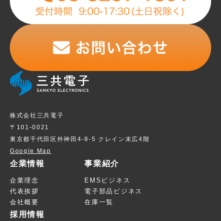
株式会社三共電子
〒101-0021
東京都千代田区外神田4-8-5 クレイン末広4階
Google Map
企業情報
事業紹介
企業理念
EMSビジネス
代表挨拶
電子部品ビジネス
会社概要
在庫一覧
採用情報