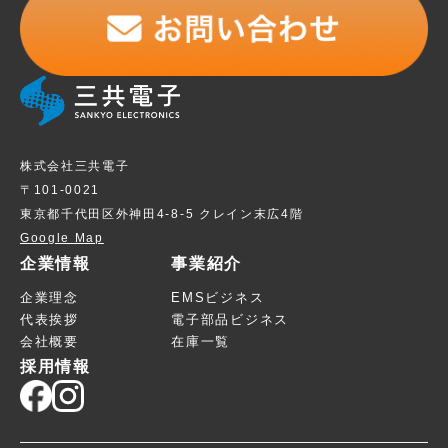
株式会社三共電子
〒101-0021
東京都千代田区外神田4-8-5 クレイン末広4階
Google Map
企業情報
事業紹介
企業理念
EMSビジネス
代表挨拶
電子部品ビジネス
会社概要
在庫一覧
採用情報